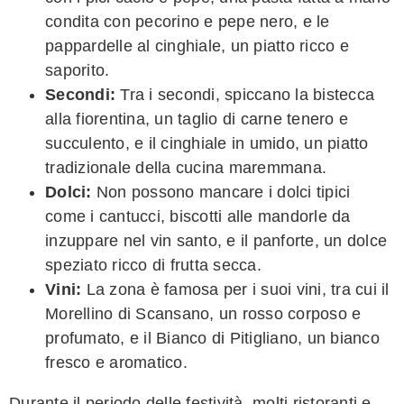
condita con pecorino e pepe nero, e le
pappardelle al cinghiale, un piatto ricco e
saporito.
Secondi:
Tra i secondi, spiccano la bistecca
alla fiorentina, un taglio di carne tenero e
succulento, e il cinghiale in umido, un piatto
tradizionale della cucina maremmana.
Dolci:
Non possono mancare i dolci tipici
come i cantucci, biscotti alle mandorle da
inzuppare nel vin santo, e il panforte, un dolce
speziato ricco di frutta secca.
Vini:
La zona è famosa per i suoi vini, tra cui il
Morellino di Scansano, un rosso corposo e
profumato, e il Bianco di Pitigliano, un bianco
fresco e aromatico.
Durante il periodo delle festività, molti ristoranti e