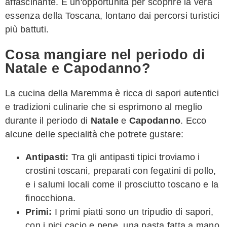
affascinante. È un'opportunità per scoprire la vera
essenza della Toscana, lontano dai percorsi turistici
più battuti.
Cosa mangiare nel periodo di
Natale e Capodanno?
La cucina della Maremma è ricca di sapori autentici
e tradizioni culinarie che si esprimono al meglio
durante il periodo di
Natale
e
Capodanno
. Ecco
alcune delle specialità che potrete gustare:
Antipasti:
Tra gli antipasti tipici troviamo i
crostini toscani, preparati con fegatini di pollo,
e i salumi locali come il prosciutto toscano e la
finocchiona.
Primi:
I primi piatti sono un tripudio di sapori,
con i pici cacio e pepe, una pasta fatta a mano