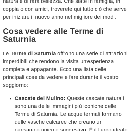
naturale di rara bellezza. Che siate in famiglia, in
coppia o con amici, troverete qui tutto ciò che serve
per iniziare il nuovo anno nel migliore dei modi.
Cosa vedere alle Terme di
Saturnia
Le
Terme di Saturnia
offrono una serie di attrazioni
imperdibili che rendono la visita un'esperienza
completa e appagante. Ecco una lista delle
principali cose da vedere e fare durante il vostro
soggiorno:
Cascate del Mulino:
Queste cascate naturali
sono una delle immagini più iconiche delle
Terme di Saturnia. Le acque termali formano
delle vasche calcaree che creano un
paesaggio unico e suggestivo. È il luogo ideale