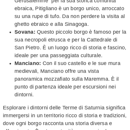
Gerusalemme" per la sua storica comunità
ebraica, Pitigliano è un borgo unico, arroccato
su una rupe di tufo. Da non perdere la visita al
ghetto ebraico e alla Sinagoga.
Sovana:
Questo piccolo borgo è famoso per la
sua necropoli etrusca e per la Cattedrale di
San Pietro. È un luogo ricco di storia e fascino,
ideale per una passeggiata culturale.
Manciano:
Con il suo castello e le sue mura
medievali, Manciano offre una vista
panoramica mozzafiato sulla Maremma. È il
punto di partenza ideale per escursioni nei
dintorni.
Esplorare i dintorni delle Terme di Saturnia significa
immergersi in un territorio ricco di storia e tradizioni,
dove ogni borgo racconta una storia diversa e