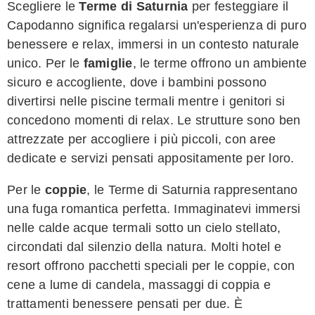
Scegliere le
Terme di Saturnia
per festeggiare il
Capodanno significa regalarsi un'esperienza di puro
benessere e relax, immersi in un contesto naturale
unico. Per le
famiglie
, le terme offrono un ambiente
sicuro e accogliente, dove i bambini possono
divertirsi nelle piscine termali mentre i genitori si
concedono momenti di relax. Le strutture sono ben
attrezzate per accogliere i più piccoli, con aree
dedicate e servizi pensati appositamente per loro.
Per le
coppie
, le Terme di Saturnia rappresentano
una fuga romantica perfetta. Immaginatevi immersi
nelle calde acque termali sotto un cielo stellato,
circondati dal silenzio della natura. Molti hotel e
resort offrono pacchetti speciali per le coppie, con
cene a lume di candela, massaggi di coppia e
trattamenti benessere pensati per due. È