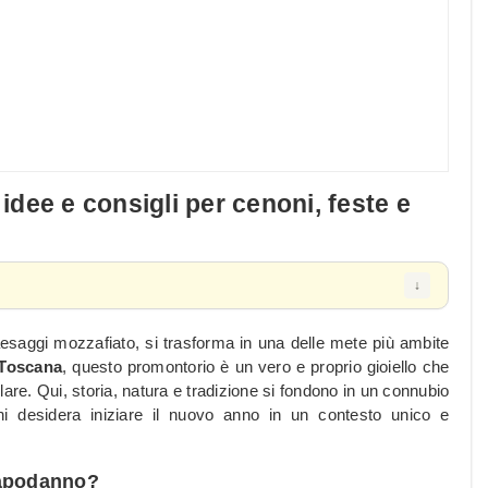
dee e consigli per cenoni, feste e
 paesaggi mozzafiato, si trasforma in una delle mete più ambite
Toscana
, questo promontorio è un vero e proprio gioiello che
lare. Qui, storia, natura e tradizione si fondono in un connubio
chi desidera iniziare il nuovo anno in un contesto unico e
Capodanno?