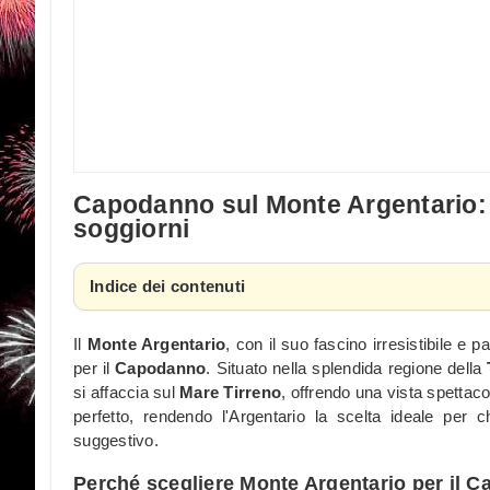
Capodanno sul Monte Argentario: i
soggiorni
Indice dei contenuti
Il
Monte Argentario
, con il suo fascino irresistibile e
per il
Capodanno
. Situato nella splendida regione della
si affaccia sul
Mare Tirreno
, offrendo una vista spettaco
perfetto, rendendo l'Argentario la scelta ideale per 
suggestivo.
Perché scegliere Monte Argentario per il 