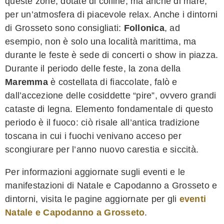
queste zone, dotate di colline, ma anche di mare,
per un’atmosfera di piacevole relax. Anche i dintorni
di Grosseto sono consigliati:
Follonica
, ad
esempio, non è solo una località marittima, ma
durante le feste è sede di concerti o show in piazza.
Durante il periodo delle feste, la zona della
Maremma
è costellata di fiaccolate, falò e
dall’accezione delle cosiddette “pire”, ovvero grandi
cataste di legna. Elemento fondamentale di questo
periodo è il fuoco: ciò risale all’antica tradizione
toscana in cui i fuochi venivano acceso per
scongiurare per l’anno nuovo carestia e siccità.
Per informazioni aggiornate sugli eventi e le
manifestazioni di Natale e Capodanno a Grosseto e
dintorni, visita le pagine aggiornate per gli
eventi
Natale e Capodanno a Grosseto
.