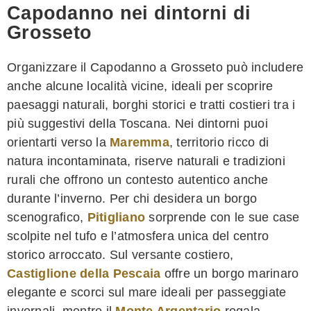
Capodanno nei dintorni di
Grosseto
Organizzare il Capodanno a Grosseto può includere
anche alcune località vicine, ideali per scoprire
paesaggi naturali, borghi storici e tratti costieri tra i
più suggestivi della Toscana. Nei dintorni puoi
orientarti verso la
Maremma
, territorio ricco di
natura incontaminata, riserve naturali e tradizioni
rurali che offrono un contesto autentico anche
durante l’inverno. Per chi desidera un borgo
scenografico,
Pitigliano
sorprende con le sue case
scolpite nel tufo e l’atmosfera unica del centro
storico arroccato. Sul versante costiero,
Castiglione della Pescaia
offre un borgo marinaro
elegante e scorci sul mare ideali per passeggiate
invernali, mentre il
Monte Argentario
regala