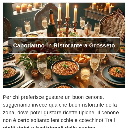
Capodanno in Ristorante a Grosseto
Per chi preferisce gustare un buon cenone,
suggeriamo invece qualche buon ristorante della
zona, dove poter gustare ricette tipiche. Il cenone
non è certo soltanto lenticchie e cotechino! Tra i
piatti tipici e tradizionali della cucina