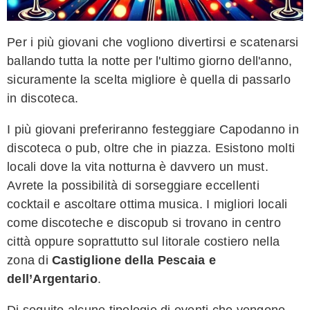
Per i più giovani che vogliono divertirsi e scatenarsi
ballando tutta la notte per l'ultimo giorno dell'anno,
sicuramente la scelta migliore è quella di passarlo
in discoteca.
I più giovani preferiranno festeggiare Capodanno in
discoteca o pub, oltre che in piazza. Esistono molti
locali dove la vita notturna è davvero un must.
Avrete la possibilità di sorseggiare eccellenti
cocktail e ascoltare ottima musica. I migliori locali
come discoteche e discopub si trovano in centro
città oppure soprattutto sul litorale costiero nella
zona di
Castiglione della Pescaia e
dell’Argentario
.
Di seguito alcune tipologie di eventi che vengono