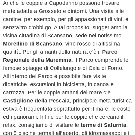
Anche le coppie a Capodanno possono trovare
mete adatte a Grosseto e dintorni. Una visita alle
cantine, per esempio, per gli appassionati di vini, è
senz’altro d’obbligo. A tal proposito, suggeriamo la
vicina cittadina di Scansano, sede nel notissimo
Morellino di Scansano
, vino rosso di altissima
qualità. Per gli amanti della natura c’è il
Parco
Regionale della Maremma
, il Parco comprende le
famose spiagge di Collelungo e di Cala di Forno.
All'interno del Parco è possibile fare visite
didattiche, escursioni in bicicletta, in canoa e
carrozza. Per le coppie amanti del mare c’è
Castiglione della Pescaia
, principale meta turistica
estiva è frequentata soprattutto per il mare, le coste
ed i panorami. Infine per le coppie che cercano il
relax, consigliamo di visitare le
terme di Saturnia
,
con 5 piscine termali all’aperto, gli idromassaggi e i