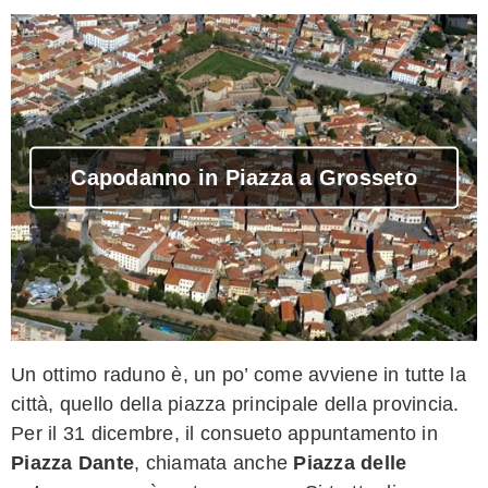
Capodanno in Piazza a Grosseto
Un ottimo raduno è, un po’ come avviene in tutte la
città, quello della piazza principale della provincia.
Per il 31 dicembre, il consueto appuntamento in
Piazza Dante
, chiamata anche
Piazza delle