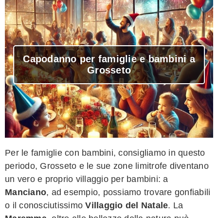
Capodanno per famiglie e bambini a
Grosseto
Per le famiglie con bambini, consigliamo in questo
periodo, Grosseto e le sue zone limitrofe diventano
un vero e proprio villaggio per bambini: a
Manciano
, ad esempio, possiamo trovare gonfiabili
o il conosciutissimo
Villaggio del Natale
. La