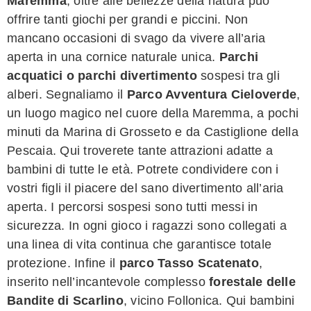
Maremma
, oltre alle bellezze della natura può
offrire tanti giochi per grandi e piccini. Non
mancano occasioni di svago da vivere all’aria
aperta in una cornice naturale unica.
Parchi
acquatici o parchi divertimento
sospesi tra gli
alberi. Segnaliamo il
Parco Avventura Cieloverde
,
un luogo magico nel cuore della Maremma, a pochi
minuti da Marina di Grosseto e da Castiglione della
Pescaia. Qui troverete tante attrazioni adatte a
bambini di tutte le età. Potrete condividere con i
vostri figli il piacere del sano divertimento all’aria
aperta. I percorsi sospesi sono tutti messi in
sicurezza. In ogni gioco i ragazzi sono collegati a
una linea di vita continua che garantisce totale
protezione. Infine il
parco Tasso Scatenato
,
inserito nell’incantevole complesso
forestale delle
Bandite di Scarlino
, vicino Follonica. Qui bambini