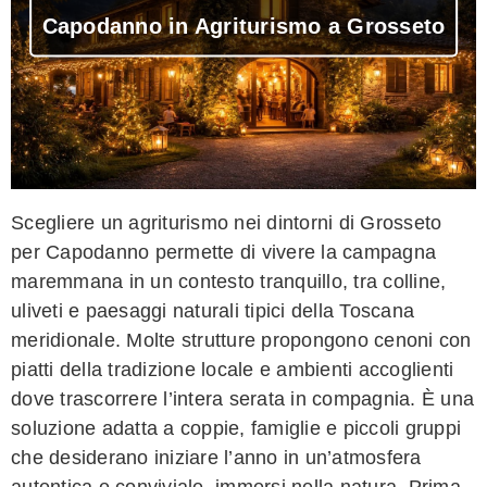
Capodanno in Agriturismo a Grosseto
Scegliere un agriturismo nei dintorni di Grosseto
per Capodanno permette di vivere la campagna
maremmana in un contesto tranquillo, tra colline,
uliveti e paesaggi naturali tipici della Toscana
meridionale. Molte strutture propongono cenoni con
piatti della tradizione locale e ambienti accoglienti
dove trascorrere l’intera serata in compagnia. È una
soluzione adatta a coppie, famiglie e piccoli gruppi
che desiderano iniziare l’anno in un’atmosfera
autentica e conviviale, immersi nella natura. Prima