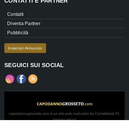
CONTATTI E PARTNER
Contatti
Diventa Partner
Pubblicità
Inserisci Annuncio
SEGUICI SUI SOCIAL
capodannogrosseto.com è un sito web realizzato da Contattiweb P.I.
02984140547
Copyright © 2026 Contattiweb. Tutti i diritti riservati.