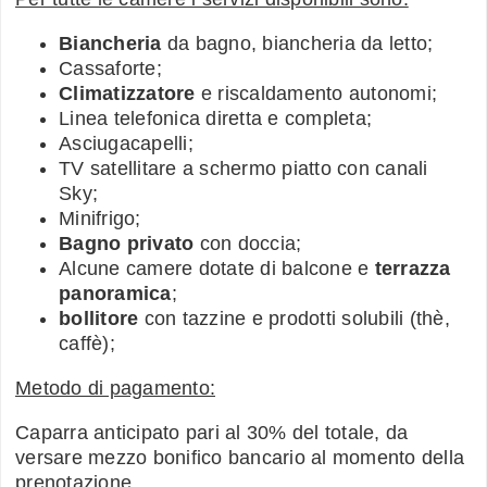
Biancheria
da bagno, biancheria da letto;
Cassaforte;
Climatizzatore
e riscaldamento autonomi;
Linea telefonica diretta e completa;
Asciugacapelli;
TV satellitare a schermo piatto con canali
Sky;
Minifrigo;
Bagno privato
con doccia;
Alcune camere dotate di balcone e
terrazza
panoramica
;
bollitore
con tazzine e prodotti solubili (thè,
caffè);
Metodo di pagamento:
Caparra anticipato pari al 30% del totale, da
versare mezzo bonifico bancario al momento della
prenotazione.