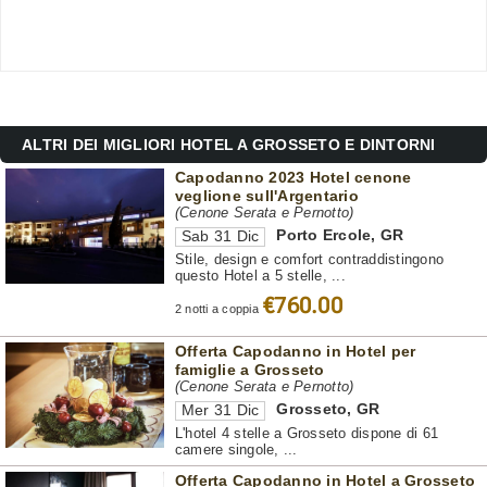
ALTRI DEI MIGLIORI HOTEL A GROSSETO E DINTORNI
Capodanno 2023 Hotel cenone
veglione sull'Argentario
(Cenone Serata e Pernotto)
Porto Ercole
,
GR
Sab 31 Dic
Stile, design e comfort contraddistingono
questo Hotel a 5 stelle, ...
€760.00
2 notti a coppia
Offerta Capodanno in Hotel per
famiglie a Grosseto
(Cenone Serata e Pernotto)
Grosseto
,
GR
Mer 31 Dic
L'hotel 4 stelle a Grosseto dispone di 61
camere singole, ...
Offerta Capodanno in Hotel a Grosseto