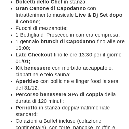
Dolcetti dello Chef
in stanza;
Gran Cenone di Capodanno
con
Intrattenimento musicale
Live & Dj Set dopo
il cenone
;
Fuochi di mezzanotte;
1 Bottiglia di Prosecco in camera compresa;
1 gennaio
brunch di Capodanno
fino alle ore
16:00;
Late Checkout
fino le ore 13:30 per il giorno
01/01;
Kit benessere
con morbido accappatoio,
ciabattine e telo sauna;
Aperitivo
con bollicine e finger food la sera
del 31/12;
Percorso benessere SPA di coppia
della
durata di 120 minuti;
Pernotto
in stanza doppia/matrimoniale
standard;
Colazioni a Buffet incluse (colazione
continentale), con torte, pancake, muffin e