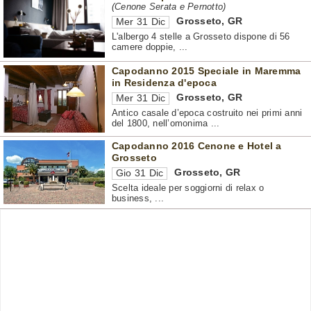
(Cenone Serata e Pernotto)
Grosseto
,
GR
Mer 31 Dic
L'albergo 4 stelle a Grosseto dispone di 56
camere doppie, ...
Capodanno 2015 Speciale in Maremma
in Residenza d'epoca
Grosseto
,
GR
Mer 31 Dic
Antico casale d’epoca costruito nei primi anni
del 1800, nell’omonima ...
Capodanno 2016 Cenone e Hotel a
Grosseto
Grosseto
,
GR
Gio 31 Dic
Scelta ideale per soggiorni di relax o
business, ...