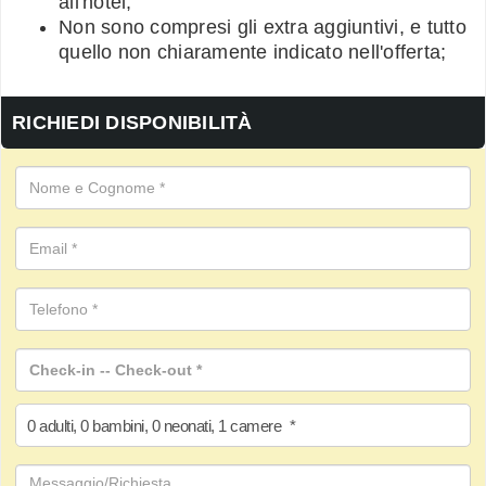
all'hotel;
Non sono compresi gli extra aggiuntivi, e tutto
quello non chiaramente indicato nell'offerta;
RICHIEDI DISPONIBILITÀ
0
adulti
,
0
bambini
,
0
neonati
,
1
camere
*