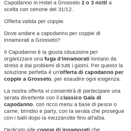
Capodanno in Hotel a Grosseto
2 o 3 notti
a
scelta con cenone del 31/12.
Offerta valida per coppie.
Dove andare a capodanno per coppie di
innamorati a Grosseto?
Il Capodanno è la giusta situazione per
organizzare una
fuga d'innamorati
lontano da
stress e dai problemi di tutti i giorni. Per questo la
soluzione perfetta è un'
offerta di capodanno per
coppie a Grosseto
, per esaudire ogni esigenza.
La nostra offerta vi consentirà di partecipare una
serata divertente con il
classico Gala di
capodanno
, con ricco menu a base di pesce o
carne, brindisi e party, con la serata che prosegue
con i balli dopo la mezzanotte fino all'alba.
Dedicato alle
coppie di innamorati
che