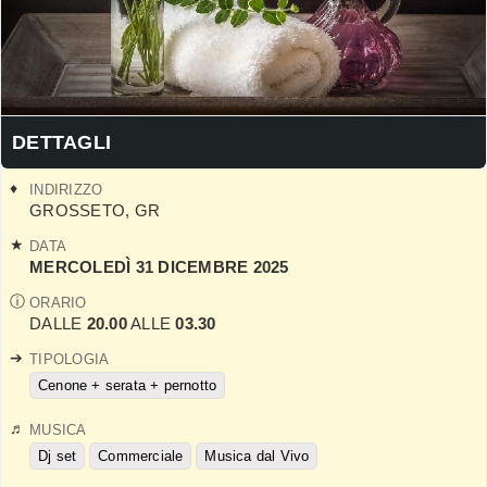
DETTAGLI
INDIRIZZO
GROSSETO
,
GR
DATA
MERCOLEDÌ 31 DICEMBRE 2025
ORARIO
DALLE
20.00
ALLE
03.30
TIPOLOGIA
Cenone + serata + pernotto
MUSICA
Dj set
Commerciale
Musica dal Vivo