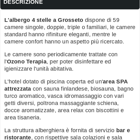
DESCRIZIONE
L'albergo 4 stelle a Grosseto
dispone di 59
camere singole, doppie, triple o familiari, le camere
standard hanno rifiniture eleganti, mentre le
camere confort hanno un aspetto più ricercato.
Le camere sono periodicamente trattate con
l'
Ozono Terapia
, per poter disinfettare ed
igienizzare l'unità abitativa.
L'hotel dotato di piscina coperta ed un'
area SPA
attrezzata
con sauna finlandese, biosauna, bagno
turco aromatico, vasca idromassaggio con vari
getti diversi, poltrona massaggiante schiena,
docce aromatizzate, area relax con biscottini e
area tisaneria.
La struttura alberghiera è fornita di servizio
bar e
ristorante
, con rispettive sala colazioni e sala