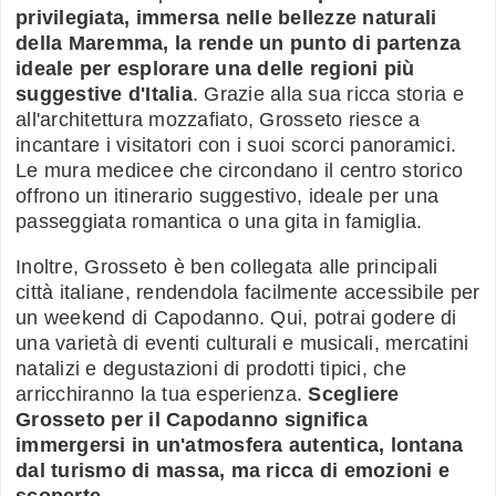
privilegiata, immersa nelle bellezze naturali
della Maremma, la rende un punto di partenza
ideale per esplorare una delle regioni più
suggestive d'Italia
. Grazie alla sua ricca storia e
all'architettura mozzafiato, Grosseto riesce a
incantare i visitatori con i suoi scorci panoramici.
Le mura medicee che circondano il centro storico
offrono un itinerario suggestivo, ideale per una
passeggiata romantica o una gita in famiglia.
Inoltre, Grosseto è ben collegata alle principali
città italiane, rendendola facilmente accessibile per
un weekend di Capodanno. Qui, potrai godere di
una varietà di eventi culturali e musicali, mercatini
natalizi e degustazioni di prodotti tipici, che
arricchiranno la tua esperienza.
Scegliere
Grosseto per il Capodanno significa
immergersi in un'atmosfera autentica, lontana
dal turismo di massa, ma ricca di emozioni e
scoperte
.