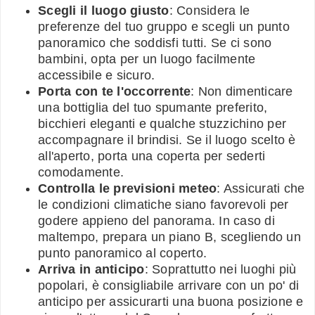
Scegli il luogo giusto
: Considera le
preferenze del tuo gruppo e scegli un punto
panoramico che soddisfi tutti. Se ci sono
bambini, opta per un luogo facilmente
accessibile e sicuro.
Porta con te l'occorrente
: Non dimenticare
una bottiglia del tuo spumante preferito,
bicchieri eleganti e qualche stuzzichino per
accompagnare il brindisi. Se il luogo scelto è
all'aperto, porta una coperta per sederti
comodamente.
Controlla le previsioni meteo
: Assicurati che
le condizioni climatiche siano favorevoli per
godere appieno del panorama. In caso di
maltempo, prepara un piano B, scegliendo un
punto panoramico al coperto.
Arriva in anticipo
: Soprattutto nei luoghi più
popolari, è consigliabile arrivare con un po' di
anticipo per assicurarti una buona posizione e