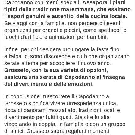
Capodanno con menù speciali.
Assapora i piatti
tipici della tradizione maremmana, che esaltano
i sapori genuini e autentici della cucina locale
.
Se viaggi con la famiglia, non perdere gli eventi
organizzati per grandi e piccini, come spettacoli di
fuochi d'artificio e animazioni per bambini.
Infine, per chi desidera prolungare la festa fino
all'alba, ci sono discoteche e club che organizzano
serate a tema per accogliere il nuovo anno.
Grosseto, con la sua varietà di opzioni,
assicura una serata di Capodanno all'insegna
del divertimento e delle emozioni
.
In conclusione, trascorrere il Capodanno a
Grosseto significa vivere un'esperienza unica,
ricca di panorami mozzafiato, tradizioni locali e
divertimento per tutti i gusti. Sia che tu stia
viaggiando in coppia, in famiglia o con un gruppo
di amici, Grosseto saprà regalarti momenti