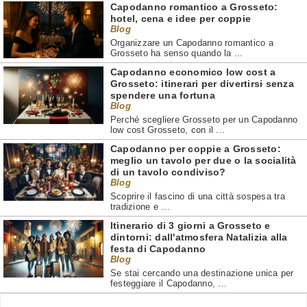
Capodanno romantico a Grosseto:
hotel, cena e idee per coppie
Blog
Organizzare un Capodanno romantico a
Grosseto ha senso quando la ...
Capodanno economico low cost a
Grosseto: itinerari per divertirsi senza
spendere una fortuna
Blog
Perché scegliere Grosseto per un Capodanno
low cost Grosseto, con il ...
Capodanno per coppie a Grosseto:
meglio un tavolo per due o la socialità
di un tavolo condiviso?
Blog
Scoprire il fascino di una città sospesa tra
tradizione e ...
Itinerario di 3 giorni a Grosseto e
dintorni: dall'atmosfera Natalizia alla
festa di Capodanno
Blog
Se stai cercando una destinazione unica per
festeggiare il Capodanno, ...