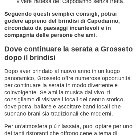
vivere l'attesa del Capodanno senza fretta.
Seguendo questi semplici consigli, potrai
godere appieno del brindisi di Capodanno,
circondato da paesaggi incantevoli e in
compagnia delle persone che ami
.
Dove continuare la serata a Grosseto
dopo il brindisi
Dopo aver brindato al nuovo anno in un luogo
panoramico, Grosseto offre numerose opportunità
per continuare la serata in modo divertente e
coinvolgente. Se ami la musica dal vivo, ti
consigliamo di visitare i locali del centro storico,
dove potrai ballare e ascoltare band locali che
suonano brani sia tradizionali che moderni.
Per un'atmosfera più rilassata, puoi optare per uno
dei tanti ristoranti che offrono cene a tema di