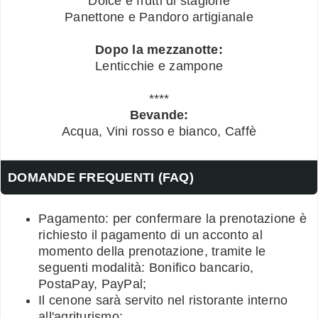
Dolce e frutti di stagione
Panettone e Pandoro artigianale
Dopo la mezzanotte:
Lenticchie e zampone
****
Bevande:
Acqua, Vini rosso e bianco, Caffè
DOMANDE FREQUENTI (FAQ)
Pagamento: per confermare la prenotazione è
richiesto il pagamento di un acconto al
momento della prenotazione, tramite le
seguenti modalità: Bonifico bancario,
PostaPay, PayPal;
Il cenone sarà servito nel ristorante interno
all'agriturismo;