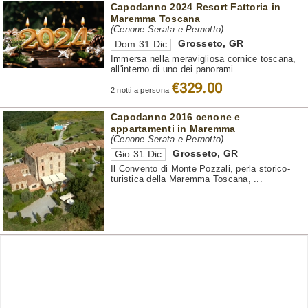
Capodanno 2024 Resort Fattoria in
Maremma Toscana
(Cenone Serata e Pernotto)
Grosseto
,
GR
Dom 31 Dic
Immersa nella meravigliosa cornice toscana,
all'interno di uno dei panorami ...
€329.00
2 notti a persona
Capodanno 2016 cenone e
appartamenti in Maremma
(Cenone Serata e Pernotto)
Grosseto
,
GR
Gio 31 Dic
Il Convento di Monte Pozzali, perla storico-
turistica della Maremma Toscana, ...