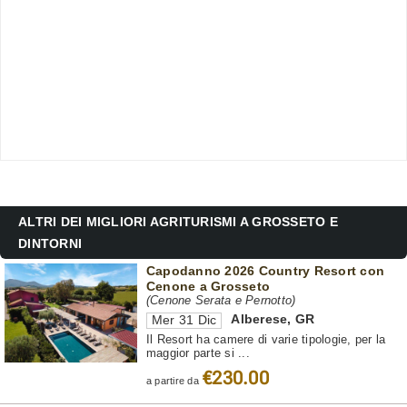
ALTRI DEI MIGLIORI AGRITURISMI A GROSSETO E
DINTORNI
Capodanno 2026 Country Resort con
Cenone a Grosseto
(Cenone Serata e Pernotto)
Alberese
,
GR
Mer 31 Dic
Il Resort ha camere di varie tipologie, per la
maggior parte si ...
€230.00
a partire da