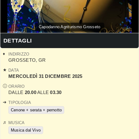
Capodanno Agriturismo Grosseto
DETTAGLI
INDIRIZZO
GROSSETO
,
GR
DATA
MERCOLEDÌ 31 DICEMBRE 2025
ORARIO
DALLE
20.00
ALLE
03.30
TIPOLOGIA
Cenone + serata + pernotto
MUSICA
Musica dal Vivo