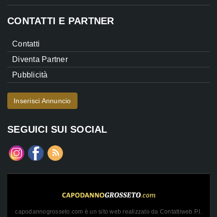
CONTATTI E PARTNER
Contatti
Diventa Partner
Pubblicità
Inserisci Annuncio
SEGUICI SUI SOCIAL
capodannogrosseto.com è un sito web realizzato da Contattiweb P.I.